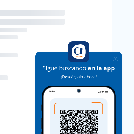
Sigue buscando
en la app
¡Descárgala ahora!