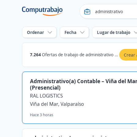
Ordenar
Fecha
Lugar de trabajo
7.264
Ofertas de trabajo de administrativo en Chile
Crear 
Administrativo(a) Contable – Viña del Ma
(Presencial)
RAL LOGISTICS
Viña del Mar, Valparaíso
Hace 3 horas