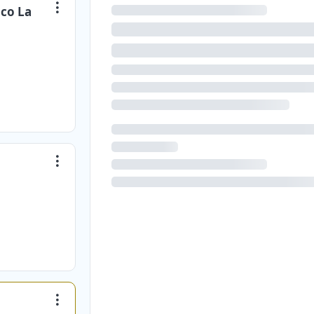
co La