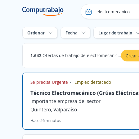
Ordenar
Fecha
Lugar de trabajo
1.642
Ofertas de trabajo de electromecanico en Chile
Crear 
Se precisa Urgente
Empleo destacado
Técnico Electromecánico (Grúas Eléctrica
Importante empresa del sector
Quintero, Valparaíso
Hace 56 minutos