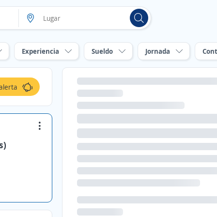
Experiencia
Sueldo
Jornada
Cont
alerta
s)