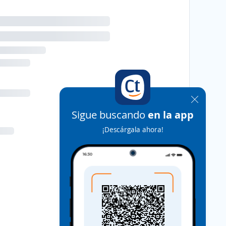
Sigue buscando
en la app
¡Descárgala ahora!