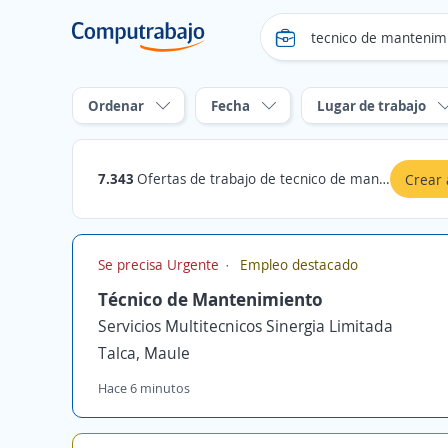
Ordenar
Fecha
Lugar de trabajo
7.343
Ofertas de trabajo de tecnico de mantenimiento en Chile
Crear 
Se precisa Urgente
Empleo destacado
Técnico de Mantenimiento
Servicios Multitecnicos Sinergia Limitada
Talca, Maule
Hace 6 minutos