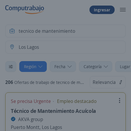
Ingresar
Región
Fecha
Categoría
Lugar
206
Relevancia
Ofertas de trabajo de tecnico de mantenimiento en Los Lagos
Se precisa Urgente
Empleo destacado
Técnico de Mantenimiento Acuícola
AKVA group
Puerto Montt, Los Lagos