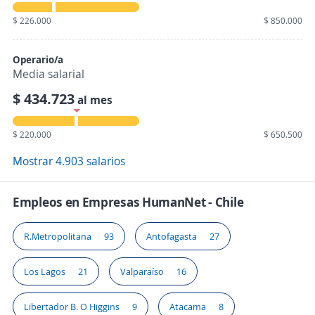
$ 226.000
$ 850.000
Operario/a
Media salarial
$ 434.723
al mes
$ 220.000
$ 650.500
Mostrar 4.903 salarios
Empleos en Empresas HumanNet - Chile
R.Metropolitana
93
Antofagasta
27
Los Lagos
21
Valparaíso
16
Libertador B. O Higgins
9
Atacama
8