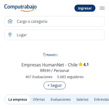
Ingresar
4,1
Empresas HumanNet - Chile
RRHH / Personal
407 Evaluaciones
5.683 seguidores
+ Seguir
La empresa
Ofertas
Evaluaciones
Salarios
Entrevist