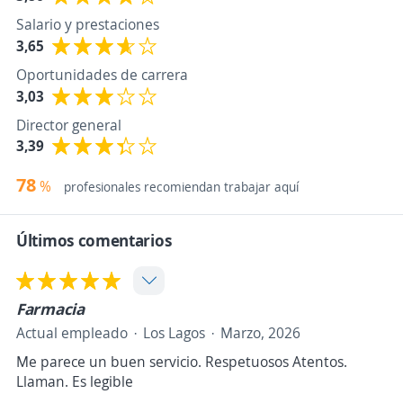
Salario y prestaciones
3,65
Oportunidades de carrera
3,03
Director general
3,39
78
%
profesionales recomiendan trabajar aquí
Últimos comentarios
Farmacia
Actual empleado
Los Lagos
Marzo, 2026
Me parece un buen servicio. Respetuosos Atentos.
Llaman. Es legible