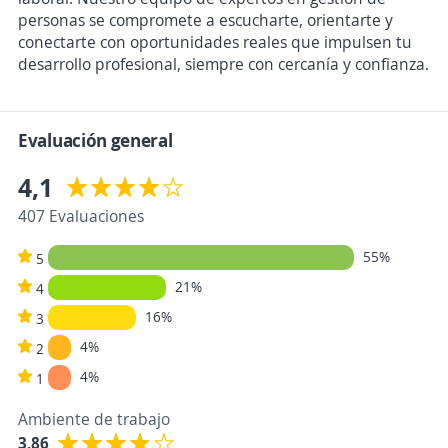
personas se compromete a escucharte, orientarte y
conectarte con oportunidades reales que impulsen tu
desarrollo profesional, siempre con cercanía y confianza.
Evaluación general
4,1
407 Evaluaciones
55%
5
21%
4
16%
3
4%
2
4%
1
Ambiente de trabajo
3,86