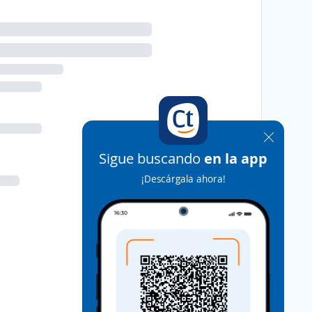
Sigue buscando
en la app
¡Descárgala ahora!