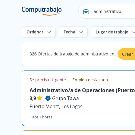
Ordenar
Fecha
Lugar de trabajo
326
Ofertas de trabajo de administrativo en Los Lagos
Crear 
Se precisa Urgente
Empleo destacado
Administrativo/a de Operaciones (Puerto
3,9
Grupo Tawa
Puerto Montt, Los Lagos
Hace 7 horas