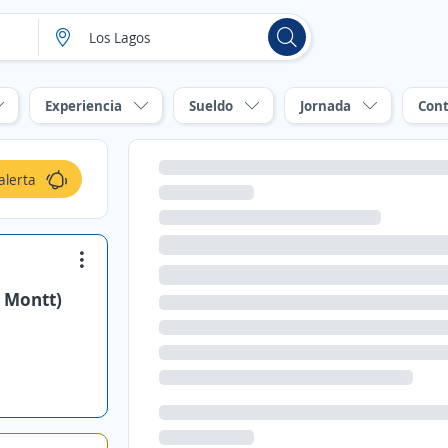
Experiencia
Sueldo
Jornada
Cont
alerta
 Montt)