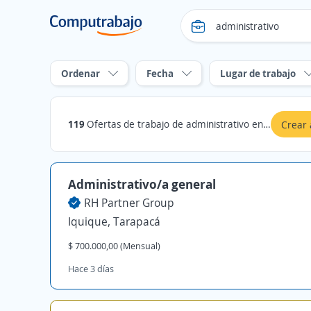
Ordenar
Fecha
Lugar de trabajo
119
Ofertas de trabajo de administrativo en Tarapacá
Crear 
Administrativo/a general
RH Partner Group
Iquique, Tarapacá
$ 700.000,00 (Mensual)
Hace 3 días