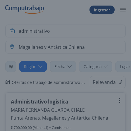
Ingresar
Región
Fecha
Categoría
Lugar
81
Relevancia
Ofertas de trabajo de administrativo en Magallanes y Antártica Chilena
Administrativo logística
MARIA FERNANDA GUARDA CHALE
Punta Arenas, Magallanes y Antártica Chilena
$ 700.000,00 (Mensual) + Comisiones