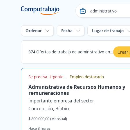
Ordenar
Fecha
Lugar de trabajo
374
Ofertas de trabajo de administrativo en Bíobío
Crear 
Se precisa Urgente
Empleo destacado
Administrativa de Recursos Humanos y
remuneraciones
Importante empresa del sector
Concepción, Bíobío
$ 800.000,00 (Mensual)
Hace 3 horas