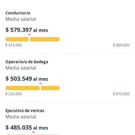
Conductor/a
Media salarial
$ 579.397
al mes
$ 416.000
$ 800.000
Operario/a de bodega
Media salarial
$ 503.549
al mes
$ 220.000
$ 670.000
Ejecutivo de ventas
Media salarial
$ 485.035
al mes