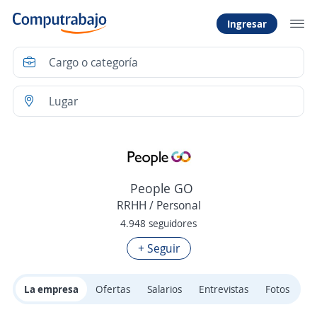
Ingresar
People GO
RRHH / Personal
4.948 seguidores
+ Seguir
La empresa
Ofertas
Salarios
Entrevistas
Fotos