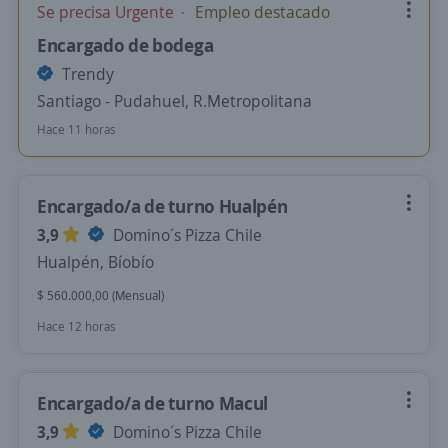
Se precisa Urgente
Empleo destacado
Encargado de bodega
Trendy
Santiago - Pudahuel, R.Metropolitana
Hace 11 horas
Encargado/a de turno Hualpén
3,9
Domino´s Pizza Chile
Hualpén, Bíobío
$ 560.000,00 (Mensual)
Hace 12 horas
Encargado/a de turno Macul
3,9
Domino´s Pizza Chile