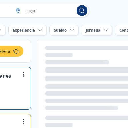
Experiencia
Sueldo
Jornada
Cont
alerta
lanes