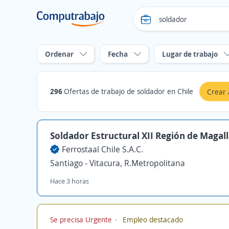
Ordenar
Fecha
Lugar de trabajo
296
Ofertas de trabajo de soldador en Chile
Crear 
Soldador Estructural XII Región de Magal
Ferrostaal Chile S.A.C.
Santiago - Vitacura, R.Metropolitana
Hace 3 horas
Se precisa Urgente
Empleo destacado