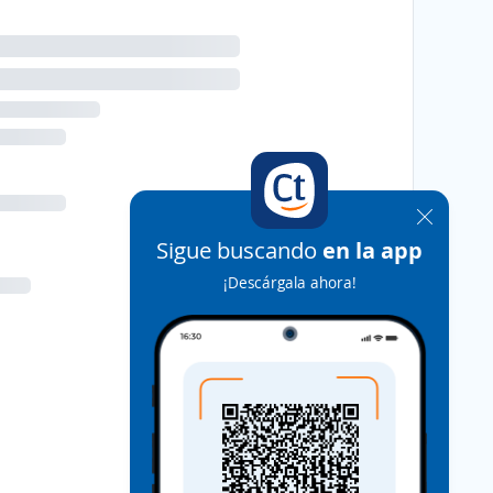
Sigue buscando
en la app
¡Descárgala ahora!