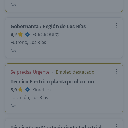
Ayer
Gobernanta / Región de Los Ríos
4,2
ECRGROUP®️
Futrono, Los Ríos
Ayer
Se precisa Urgente
Empleo destacado
Tecnico Electrico planta produccion
3,9
XinerLink
La Unión, Los Ríos
Ayer
Técnico/a en Mantenimiento Industrial