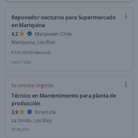
Reponedor nocturno para Supermercado
en Mariquina
4,2
Manpower Chile
Mariquina, Los Ríos
$ 539.000,00 (Mensual)
Hace 7 días
Se precisa Urgente
Técnico en Mantenimiento para planta de
producción
3,9
XinerLink
La Unión, Los Ríos
30 de julio