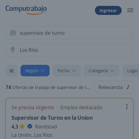
Ingresar
Región
Fecha
Categoría
Lugar
74
Relevancia
Ofertas de trabajo de supervisor de turno en Los Ríos
Se precisa Urgente
Empleo destacado
Supervisor de Turno en la Union
4,3
Randstad
La Unión, Los Ríos