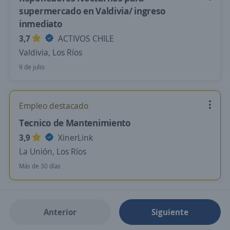
supermercado en Valdivia/ ingreso
inmediato
3,7
ACTIVOS CHILE
Valdivia, Los Ríos
9 de julio
Empleo destacado
Tecnico de Mantenimiento
3,9
XinerLink
La Unión, Los Ríos
Más de 30 días
Anterior
Siguiente