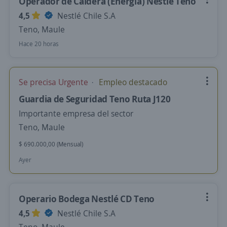
Operador de Caldera (Energía) Nestlé Teno
4,5
Nestlé Chile S.A
Teno, Maule
Hace 20 horas
Se precisa Urgente
Empleo destacado
Guardia de Seguridad Teno Ruta J120
Importante empresa del sector
Teno, Maule
$ 690.000,00 (Mensual)
Ayer
Operario Bodega Nestlé CD Teno
4,5
Nestlé Chile S.A