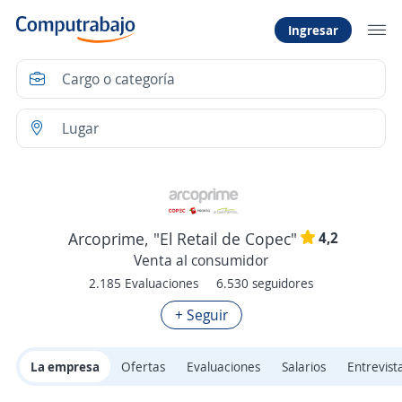
Ingresar
4,2
Arcoprime, "El Retail de Copec"
Venta al consumidor
2.185 Evaluaciones
6.530 seguidores
+ Seguir
La empresa
Ofertas
Evaluaciones
Salarios
Entrevist