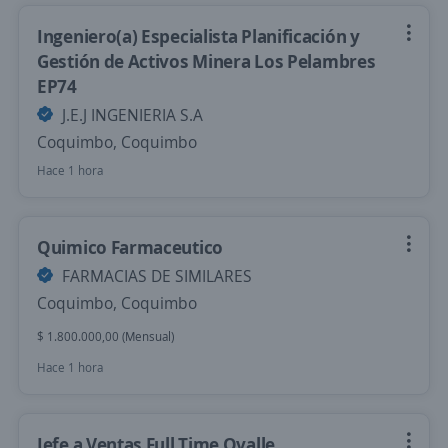
Ingeniero(a) Especialista Planificación y
Gestión de Activos Minera Los Pelambres
EP74
J.E.J INGENIERIA S.A
Coquimbo, Coquimbo
Hace 1 hora
Quimico Farmaceutico
FARMACIAS DE SIMILARES
Coquimbo, Coquimbo
$ 1.800.000,00 (Mensual)
Hace 1 hora
Jefe a Ventas Full Time Ovalle