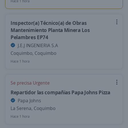
Hace 1 hora
Inspector(a) Técnico(a) de Obras
Mantenimiento Planta Minera Los
Pelambres EP74
J.E.J INGENIERIA S.A
Coquimbo, Coquimbo
Hace 1 hora
Se precisa Urgente
Repartidor las compañias Papa Johns Pizza
Papa Johns
La Serena, Coquimbo
Hace 1 hora