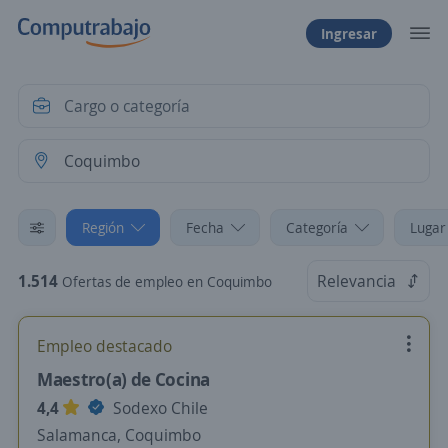
Ingresar
Región
Fecha
Categoría
Lugar
1.514
Relevancia
Ofertas de empleo en Coquimbo
Empleo destacado
Maestro(a) de Cocina
4,4
Sodexo Chile
Salamanca, Coquimbo