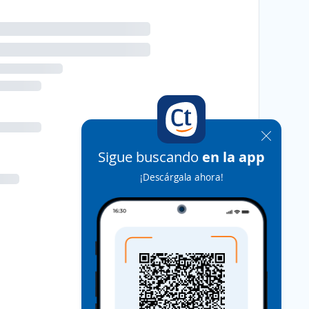
Sigue buscando
en la app
¡Descárgala ahora!