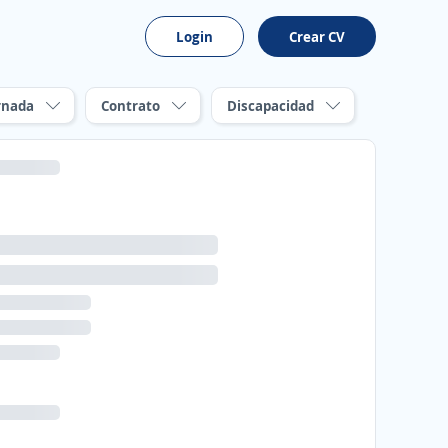
Login
Crear CV
rnada
Contrato
Discapacidad