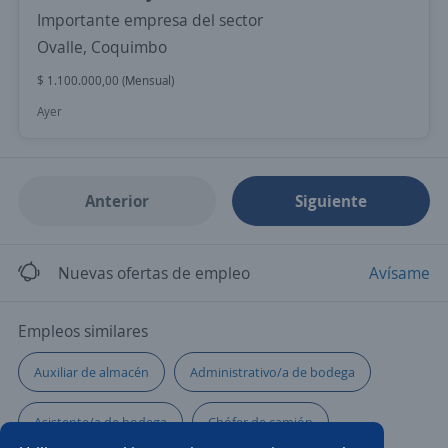
Importante empresa del sector
Ovalle, Coquimbo
$ 1.100.000,00 (Mensual)
Ayer
Anterior
Siguiente
Nuevas ofertas de empleo
Avísame
Empleos similares
Auxiliar de almacén
Administrativo/a de bodega
Asistente/a de bodega
Chófer de camión