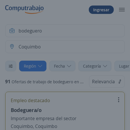
Ingresar
Región
Fecha
Categoría
Lugar
91
Relevancia
Ofertas de trabajo de bodeguero en Coquimbo
Empleo destacado
Bodeguera/o
Importante empresa del sector
Coquimbo, Coquimbo