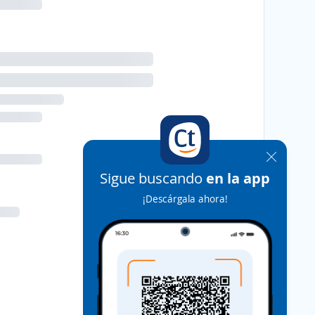
Sigue buscando
en la app
¡Descárgala ahora!