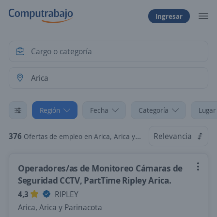
Ingresar
Región
Fecha
Categoría
Lugar
376
Relevancia
Ofertas de empleo en Arica, Arica y Parinacota
Operadores/as de Monitoreo Cámaras de
Seguridad CCTV, PartTime Ripley Arica.
4,3
RIPLEY
Arica, Arica y Parinacota