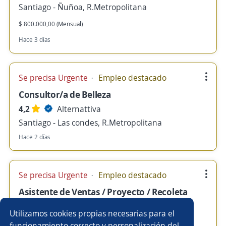
Santiago - Ñuñoa, R.Metropolitana
$ 800.000,00 (Mensual)
Hace 3 días
Se precisa Urgente
Empleo destacado
Consultor/a de Belleza
4,2
Alternattiva
Santiago - Las condes, R.Metropolitana
Hace 2 días
Se precisa Urgente
Empleo destacado
Asistente de Ventas / Proyecto / Recoleta
4,2
Alternattiva
Utilizamos cookies propias necesarias para el
Santiago - Recoleta, R.Metropolitana
funcionamiento correcto y personalización del