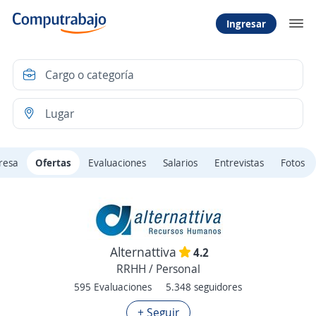
Ingresar
resa
Ofertas
Evaluaciones
Salarios
Entrevistas
Fotos
Alternattiva
4.2
RRHH / Personal
595 Evaluaciones
5.348 seguidores
+ Seguir