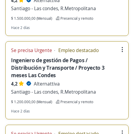
4,2
Alternattiva
Santiago - Las condes, R.Metropolitana
$ 1.500.000,00 (Mensual)
Presencial y remoto
Hace 2 días
Se precisa Urgente
Empleo destacado
Ingeniero de gestión de Pagos /
Distribución y Transporte / Proyecto 3
meses Las Condes
4,2
Alternattiva
Santiago - Las condes, R.Metropolitana
$ 1.200.000,00 (Mensual)
Presencial y remoto
Hace 2 días
Se precisa Urgente
Empleo destacado