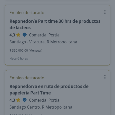
Empleo destacado
Reponedor/a Part time 30 hrs de productos
de lácteos
4,3
Comercial Portia
Santiago - Vitacura, R.Metropolitana
$ 390.000,00 (Mensual)
Hace 6 horas
Empleo destacado
Reponedor/a en ruta de productos de
papelería Part Time
4,3
Comercial Portia
Santiago Centro, R.Metropolitana