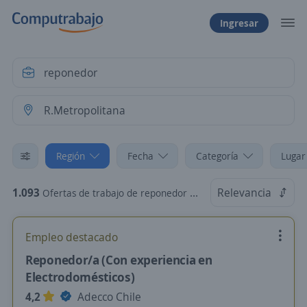
Ingresar
Región
Fecha
Categoría
Lugar
1.093
Relevancia
Ofertas de trabajo de reponedor en R.Metropolitana
Empleo destacado
Reponedor/a (Con experiencia en
Electrodomésticos)
4,2
Adecco Chile