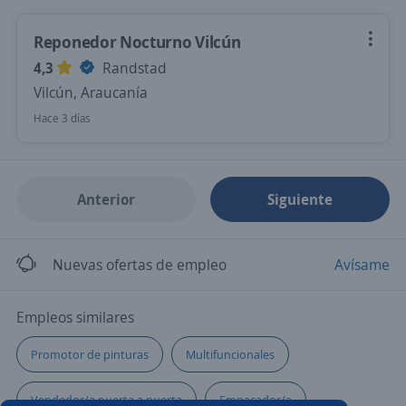
Reponedor Nocturno Vilcún
4,3
Randstad
Vilcún, Araucanía
Hace 3 días
Anterior
Siguiente
Nuevas ofertas de empleo
Avísame
Empleos similares
Promotor de pinturas
Multifuncionales
Vendedor/a puerta a puerta
Empacador/a