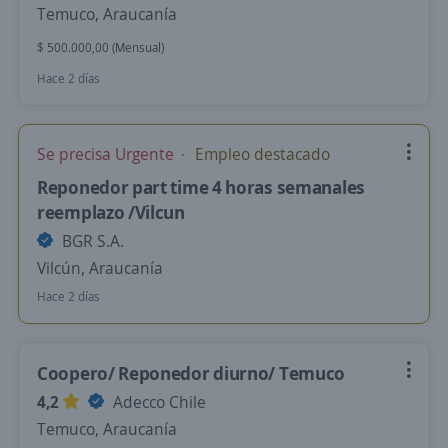
Temuco, Araucanía
$ 500.000,00 (Mensual)
Hace 2 días
Se precisa Urgente
Empleo destacado
Reponedor part time 4 horas semanales
reemplazo /Vilcun
BGR S.A.
Vilcún, Araucanía
Hace 2 días
Coopero/ Reponedor diurno/ Temuco
4,2
Adecco Chile
Temuco, Araucanía