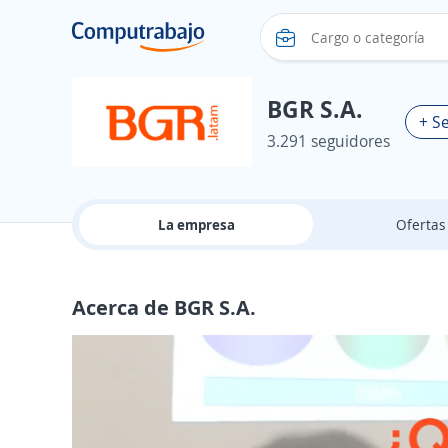
BGR S.A.
+ S
3.291 seguidores
La empresa
Oferta
Acerca de BGR S.A.