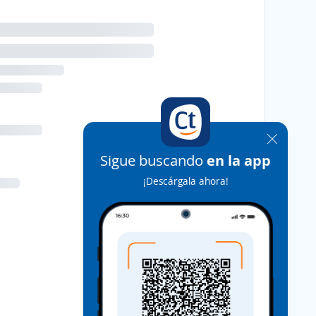
Sigue buscando
en la app
¡Descárgala ahora!