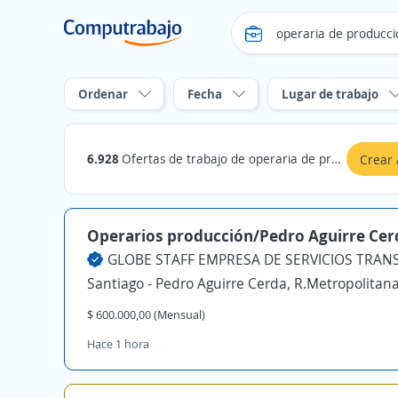
Ordenar
Fecha
Lugar de trabajo
6.928
Ofertas de trabajo de operaria de produccion en Chile
Crear 
Operarios producción/Pedro Aguirre Cer
Santiago - Pedro Aguirre Cerda, R.Metropolitan
$ 600.000,00 (Mensual)
Hace 1 hora