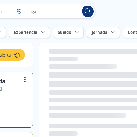
Experiencia
Sueldo
Jornada
Cont
alerta
da
GLOBE STAFF EMPRESA DE SERVICIOS TRANSITORIOS SPA.
a