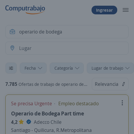
Ingresar
Fecha
Categoría
Lugar de trabajo
7.785
Relevancia
Ofertas de trabajo de operario de bodega en Chile
Se precisa Urgente
Empleo destacado
Operario de Bodega Part time
4,2
Adecco Chile
Santiago - Quilicura, R.Metropolitana