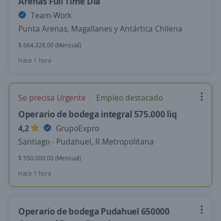
Arenas Full Time Día
Team-Work
Punta Arenas, Magallanes y Antártica Chilena
$ 664.328,00 (Mensual)
Hace 1 hora
Se precisa Urgente
Empleo destacado
Operario de bodega integral 575.000 liq
4,2
GrupoExpro
Santiago - Pudahuel, R.Metropolitana
$ 550.000,00 (Mensual)
Hace 1 hora
Operario de bodega Pudahuel 650000