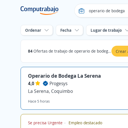
Ordenar
Fecha
Lugar de trabajo
84
Ofertas de trabajo de operario de bodega en Coquimbo
Crear 
Operario de Bodega La Serena
4,0
Progesys
La Serena, Coquimbo
Hace 5 horas
Se precisa Urgente
Empleo destacado