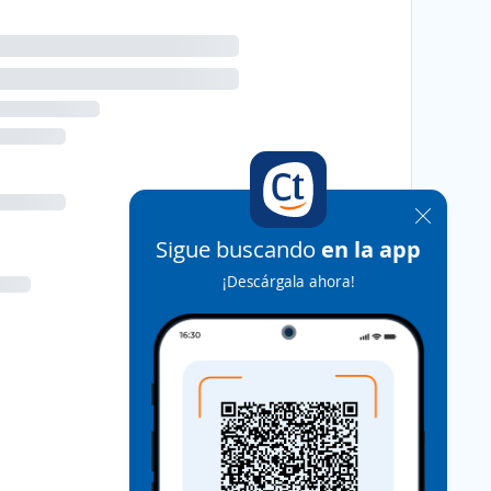
Sigue buscando
en la app
¡Descárgala ahora!