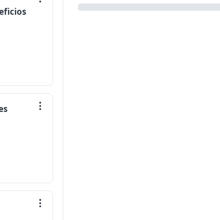
eficios
es