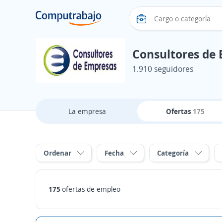
Consultores de 
1.910 seguidores
La empresa
Ofertas
175
Ordenar
Fecha
Categoría
175
ofertas de empleo