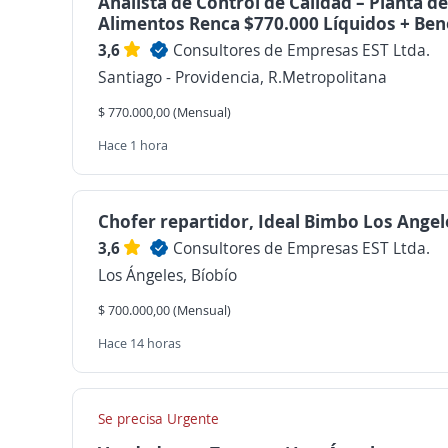
Analista de Control de Calidad – Planta de
Alimentos Renca $770.000 Líquidos + Ben
3,6
Consultores de Empresas EST Ltda.
Santiago - Providencia, R.Metropolitana
$ 770.000,00 (Mensual)
Hace 1 hora
Chofer repartidor, Ideal Bimbo Los Angel
3,6
Consultores de Empresas EST Ltda.
Los Ángeles, Bíobío
$ 700.000,00 (Mensual)
Hace 14 horas
Se precisa Urgente