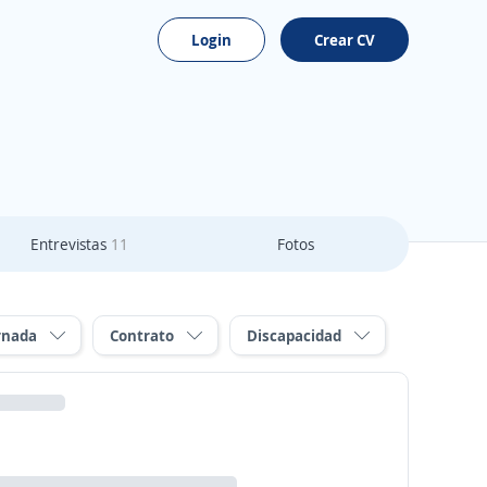
Login
Crear CV
Entrevistas
11
Fotos
rnada
Contrato
Discapacidad