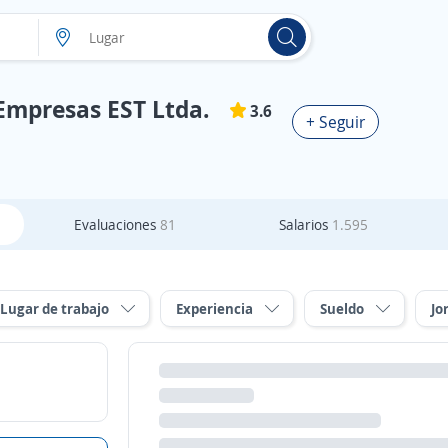
Empresas EST Ltda.
3.6
+ Seguir
Evaluaciones
81
Salarios
1.595
Lugar de trabajo
Experiencia
Sueldo
Jo