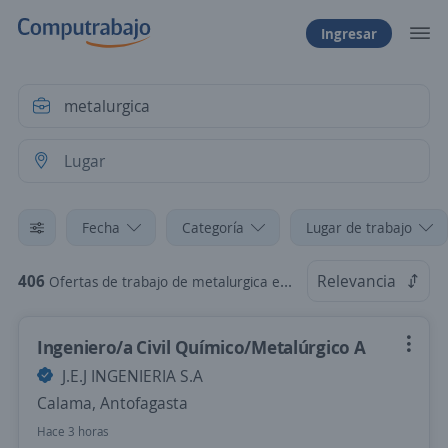
Ingresar
Fecha
Categoría
Lugar de trabajo
406
Relevancia
Ofertas de trabajo de metalurgica en Chile
Ingeniero/a Civil Químico/Metalúrgico A
J.E.J INGENIERIA S.A
Calama, Antofagasta
Hace 3 horas