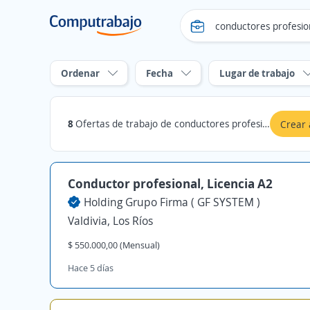
Ordenar
Fecha
Lugar de trabajo
8
Ofertas de trabajo de conductores profesionales en Los Ríos
Crear 
Conductor profesional, Licencia A2
Holding Grupo Firma ( GF SYSTEM )
Valdivia, Los Ríos
$ 550.000,00 (Mensual)
Hace 5 días