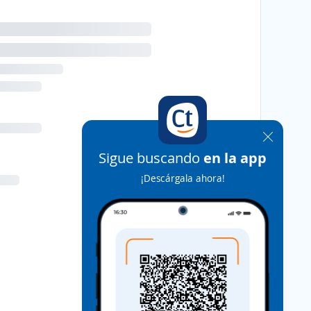
Sigue buscando
en la app
¡Descárgala ahora!