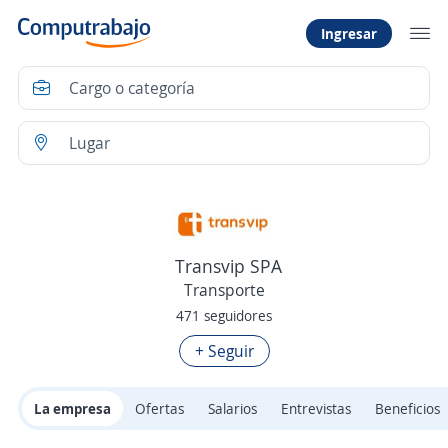
Ingresar
Transvip SPA
Transporte
471 seguidores
+ Seguir
La empresa
Ofertas
Salarios
Entrevistas
Beneficios