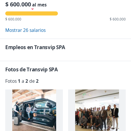
$ 600.000
al mes
$ 600.000
$ 600.000
Mostrar 26 salarios
Empleos en Transvip SPA
Fotos de Transvip SPA
Fotos
1
a
2
de
2