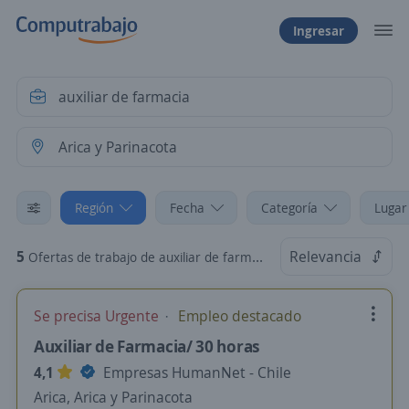
Ingresar
Región
Fecha
Categoría
Lugar
5
Relevancia
Ofertas de trabajo de auxiliar de farmacia en Arica y Parinacota
Se precisa Urgente
Empleo destacado
Auxiliar de Farmacia/ 30 horas
4,1
Empresas HumanNet - Chile
Arica, Arica y Parinacota