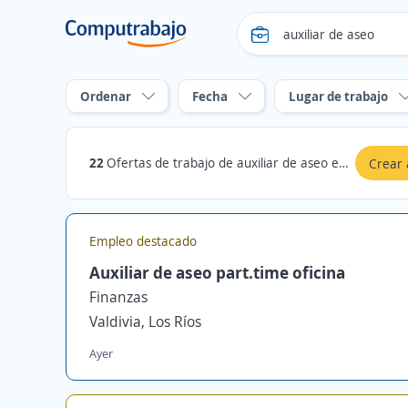
Ordenar
Fecha
Lugar de trabajo
22
Ofertas de trabajo de auxiliar de aseo en Los Ríos
Crear 
Empleo destacado
Auxiliar de aseo part.time oficina
Finanzas
Valdivia, Los Ríos
Ayer