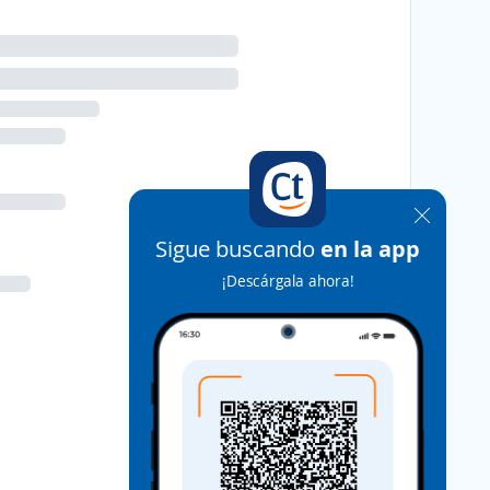
Sigue buscando
en la app
¡Descárgala ahora!