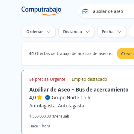
Ordenar
Distancia
Fecha
61
Ofertas de trabajo de auxiliar de aseo en Antofagasta, Antofagasta
Crear 
Se precisa Urgente
Empleo destacado
Auxiliar de Aseo + Bus de acercamiento
4,0
Grupo Norte Chile
Antofagasta, Antofagasta
$ 550.000,00 (Mensual)
Hace 1 hora