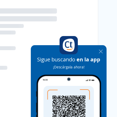
Sigue buscando
en la app
¡Descárgala ahora!