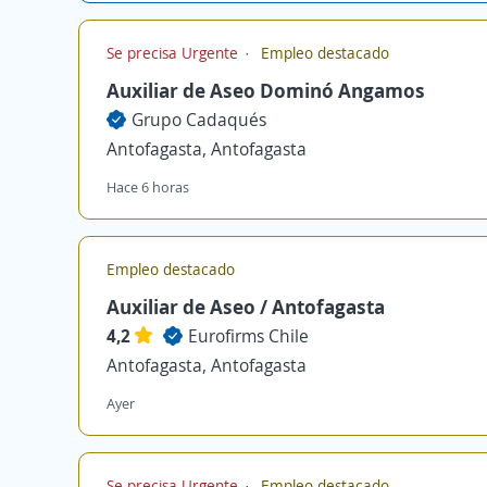
Se precisa Urgente
Empleo destacado
Auxiliar de Aseo Dominó Angamos
Grupo Cadaqués
Antofagasta, Antofagasta
Hace 6 horas
Empleo destacado
Auxiliar de Aseo / Antofagasta
4,2
Eurofirms Chile
Antofagasta, Antofagasta
Ayer
Se precisa Urgente
Empleo destacado