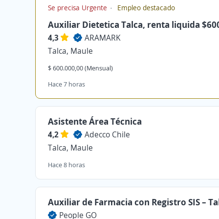
Se precisa Urgente
Empleo destacado
Auxiliar Dietetica Talca, renta liquida $60
4,3
ARAMARK
Talca, Maule
$ 600.000,00 (Mensual)
Hace 7 horas
Asistente Área Técnica
4,2
Adecco Chile
Talca, Maule
Hace 8 horas
Auxiliar de Farmacia con Registro SIS – Ta
People GO