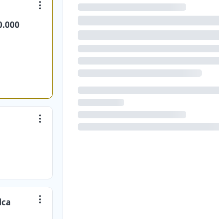
0.000
lca