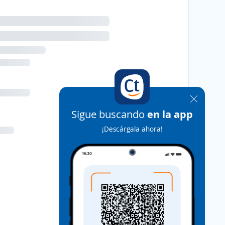
Sigue buscando
en la app
¡Descárgala ahora!