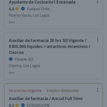
Ayudante de Cocina 6x1 Ensenada
4,4
Sodexo Chile
Puerto Varas, Los Lagos
Ayer
Auxiliar de Farmacia 20 hrs SIS Vigente /
$300.000 líquidos + atractivos incentivos /
Osorno
People GO
Osorno, Los Lagos
Ayer
Se precisa Urgente
Empleo destacado
Auxiliar de farmacia / Ancud Full Time
4,2
ECRGROUP®️