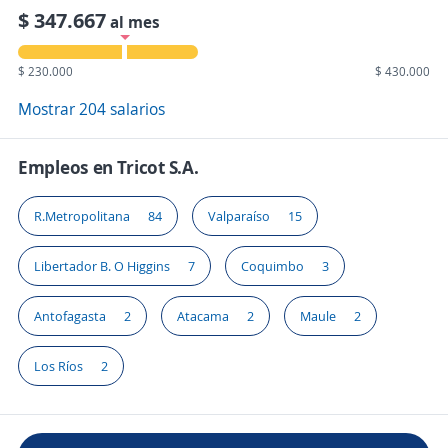
$ 347.667
al mes
$ 230.000
$ 430.000
Mostrar 204 salarios
Empleos en Tricot S.A.
R.Metropolitana
84
Valparaíso
15
Libertador B. O Higgins
7
Coquimbo
3
Antofagasta
2
Atacama
2
Maule
2
Los Ríos
2