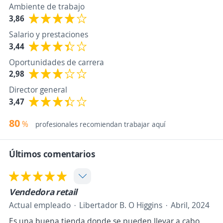
Ambiente de trabajo
3,86
Salario y prestaciones
3,44
Oportunidades de carrera
2,98
Director general
3,47
80
%
profesionales recomiendan trabajar aquí
Últimos comentarios
Vendedora retail
Actual empleado
Libertador B. O Higgins
Abril, 2024
Es una buena tienda donde se pueden llevar a cabo