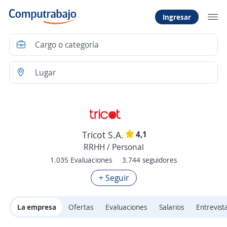
Ingresar
4,1
Tricot S.A.
RRHH / Personal
1.035 Evaluaciones
3.744 seguidores
+ Seguir
La empresa
Ofertas
Evaluaciones
Salarios
Entrevist