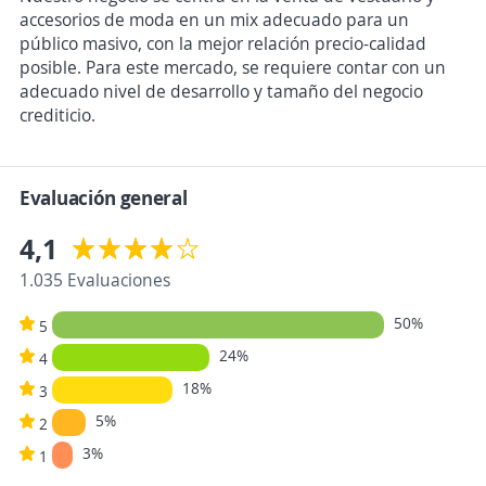
accesorios de moda en un mix adecuado para un
público masivo, con la mejor relación precio-calidad
posible. Para este mercado, se requiere contar con un
adecuado nivel de desarrollo y tamaño del negocio
crediticio.
Evaluación general
4,1
1.035 Evaluaciones
50%
5
24%
4
18%
3
5%
2
3%
1