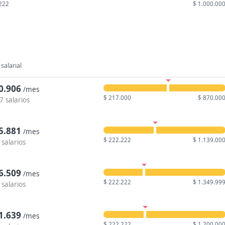
222
$ 1.000.00
salarial
0.906
/mes
$ 217.000
$ 870.00
7 salarios
5.881
/mes
$ 222.222
$ 1.139.00
 salarios
6.509
/mes
$ 222.222
$ 1.349.99
 salarios
1.639
/mes
$ 222.222
$ 1.200.00