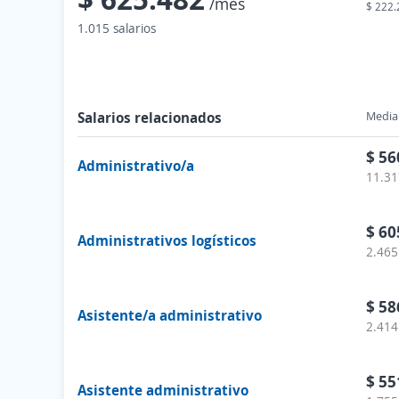
/mes
$ 222.
1.015 salarios
Salarios relacionados
Media 
$ 56
Administrativo/a
11.31
$ 60
Administrativos logísticos
2.465
$ 58
Asistente/a administrativo
2.414
$ 55
Asistente administrativo