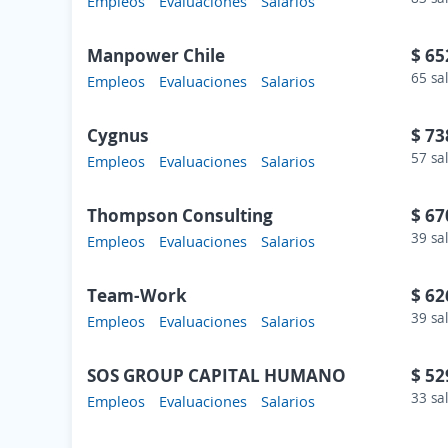
Empleos
Evaluaciones
Salarios
Manpower Chile
$ 65
65 sa
Empleos
Evaluaciones
Salarios
Cygnus
$ 73
57 sa
Empleos
Evaluaciones
Salarios
Thompson Consulting
$ 67
39 sa
Empleos
Evaluaciones
Salarios
Team-Work
$ 62
39 sa
Empleos
Evaluaciones
Salarios
SOS GROUP CAPITAL HUMANO
$ 52
33 sa
Empleos
Evaluaciones
Salarios