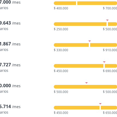
7.000
/mes
larios
$ 400.000
$ 700.00
9.643
/mes
larios
$ 250.000
$ 500.00
1.867
/mes
larios
$ 330.000
$ 910.00
7.727
/mes
larios
$ 450.000
$ 690.00
0.000
/mes
larios
$ 500.000
$ 500.00
5.714
/mes
larios
$ 450.000
$ 650.00