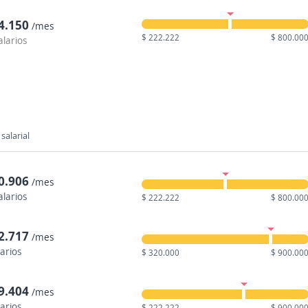
4.150
/mes
$ 222.222
$ 800.00
alarios
salarial
0.906
/mes
alarios
$ 222.222
$ 800.00
2.717
/mes
larios
$ 320.000
$ 900.00
9.404
/mes
larios
$ 222.222
$ 900.00