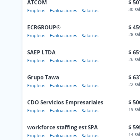
ATCOM
$ 50
30 sa
Empleos
Evaluaciones
Salarios
ECRGROUP®️
$ 45
28 sa
Empleos
Evaluaciones
Salarios
SAEP LTDA
$ 65
26 sa
Empleos
Evaluaciones
Salarios
Grupo Tawa
$ 63
22 sa
Empleos
Evaluaciones
Salarios
CDO Servicios Empresariales
$ 50
19 sa
Empleos
Evaluaciones
Salarios
workforce staffing est SPA
$ 59
14 sa
Empleos
Evaluaciones
Salarios