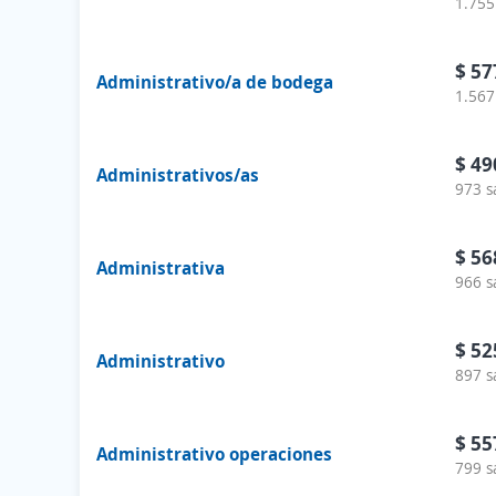
1.755
$ 57
Administrativo/a de bodega
1.567
$ 49
Administrativos/as
973 s
$ 56
Administrativa
966 s
$ 52
Administrativo
897 s
$ 55
Administrativo operaciones
799 s