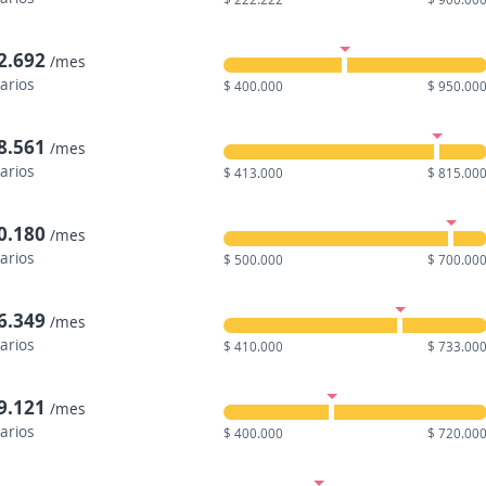
2.692
/mes
larios
$ 400.000
$ 950.00
8.561
/mes
larios
$ 413.000
$ 815.00
0.180
/mes
larios
$ 500.000
$ 700.00
6.349
/mes
larios
$ 410.000
$ 733.00
9.121
/mes
larios
$ 400.000
$ 720.00