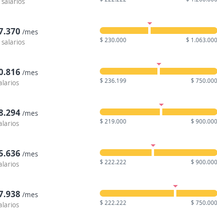
 salarios
7.370
/mes
$ 230.000
$ 1.063.00
 salarios
0.816
/mes
$ 236.199
$ 750.00
alarios
8.294
/mes
$ 219.000
$ 900.00
alarios
5.636
/mes
$ 222.222
$ 900.00
alarios
7.938
/mes
$ 222.222
$ 750.00
alarios