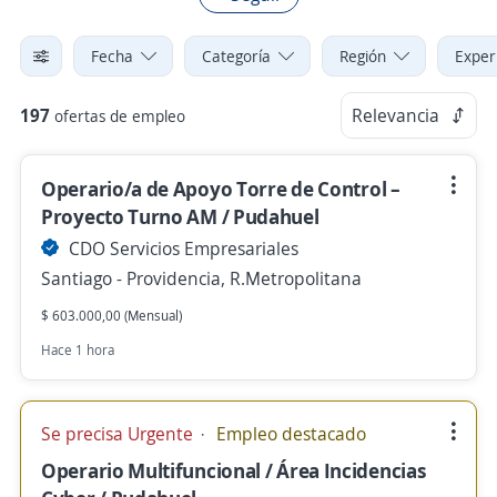
Fecha
Categoría
Región
Exper
197
Relevancia
ofertas de empleo
Operario/a de Apoyo Torre de Control –
Proyecto Turno AM / Pudahuel
CDO Servicios Empresariales
Santiago - Providencia, R.Metropolitana
$ 603.000,00 (Mensual)
Hace 1 hora
Se precisa Urgente
Empleo destacado
Operario Multifuncional / Área Incidencias