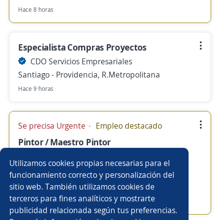
Hace 8 horas
Especialista Compras Proyectos
CDO Servicios Empresariales
Santiago - Providencia, R.Metropolitana
Hace 9 horas
Se precisa Urgente
Empleo destacado
Pintor / Maestro Pintor
CDO Servicios Empresariales
Utilizamos cookies propias necesarias para el
Santiago - El Bosque, R.Metropolitana
funcionamiento correcto y personalización del
sitio web. También utilizamos cookies de
$ 600.000,00 (Mensual)
terceros para fines analíticos y mostrarte
Hace 10 horas
publicidad relacionada según tus preferencias.