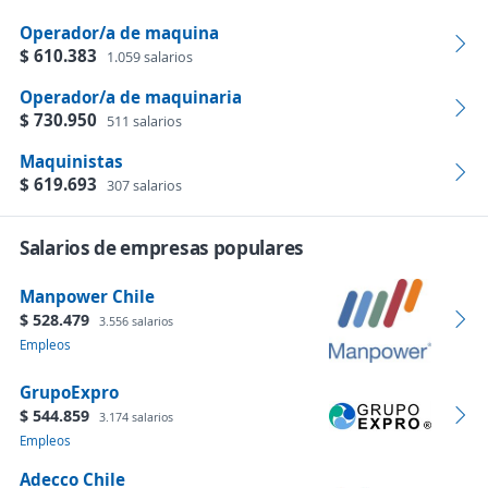
Operador/a de maquina
$ 610.383
1.059 salarios
Operador/a de maquinaria
$ 730.950
511 salarios
Maquinistas
$ 619.693
307 salarios
Salarios de empresas populares
Manpower Chile
$ 528.479
3.556 salarios
Empleos
GrupoExpro
$ 544.859
3.174 salarios
Empleos
Adecco Chile