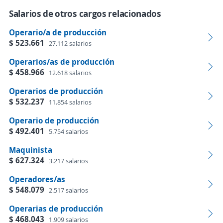
Salarios de otros cargos relacionados
Operario/a de producción
$ 523.661
27.112 salarios
Operarios/as de producción
$ 458.966
12.618 salarios
Operarios de producción
$ 532.237
11.854 salarios
Operario de producción
$ 492.401
5.754 salarios
Maquinista
$ 627.324
3.217 salarios
Operadores/as
$ 548.079
2.517 salarios
Operarias de producción
$ 468.043
1.909 salarios