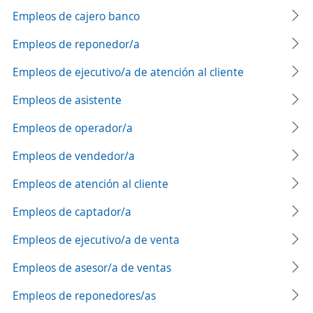
Empleos de cajero banco
Empleos de reponedor/a
Empleos de ejecutivo/a de atención al cliente
Empleos de asistente
Empleos de operador/a
Empleos de vendedor/a
Empleos de atención al cliente
Empleos de captador/a
Empleos de ejecutivo/a de venta
Empleos de asesor/a de ventas
Empleos de reponedores/as