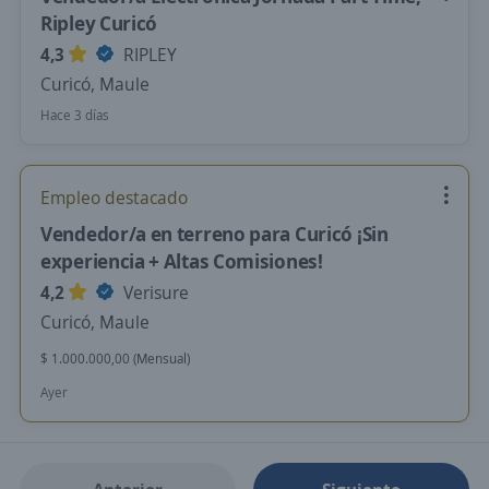
Ripley Curicó
4,3
RIPLEY
Curicó, Maule
Hace 3 días
Empleo destacado
Vendedor/a en terreno para Curicó ¡Sin
experiencia + Altas Comisiones!
4,2
Verisure
Curicó, Maule
$ 1.000.000,00 (Mensual)
Ayer