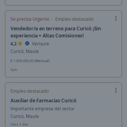
Se precisa Urgente
Empleo destacado
Vendedor/a en terreno para Curicó ¡Sin
experiencia + Altas Comisiones!
4,2
Verisure
Curicó, Maule
$ 1.000.000,00 (Mensual)
Ayer
Empleo destacado
Auxiliar de Farmacias Curicó
Importante empresa del sector
Curicó, Maule
Hace 2 días