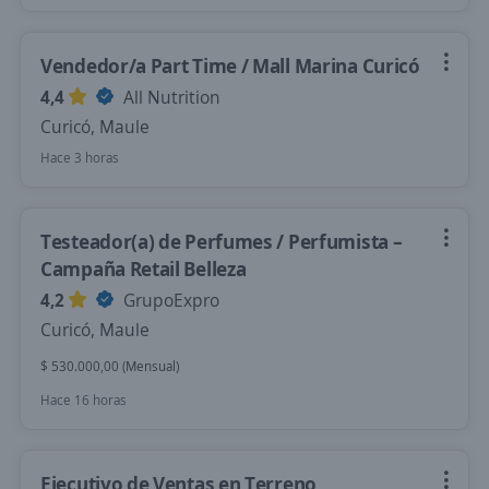
Vendedor/a Part Time / Mall Marina Curicó
4,4
All Nutrition
Curicó, Maule
Hace 3 horas
Testeador(a) de Perfumes / Perfumista –
Campaña Retail Belleza
4,2
GrupoExpro
Curicó, Maule
$ 530.000,00 (Mensual)
Hace 16 horas
Ejecutivo de Ventas en Terreno