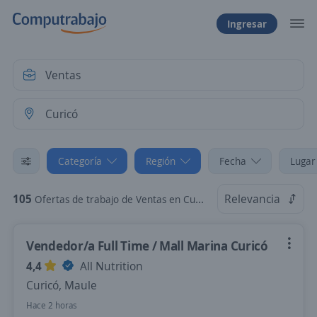
Ingresar
Categoría
Región
Fecha
Lugar
105
Relevancia
Ofertas de trabajo de Ventas en Curicó, Maule
Vendedor/a Full Time / Mall Marina Curicó
4,4
All Nutrition
Curicó, Maule
Hace 2 horas