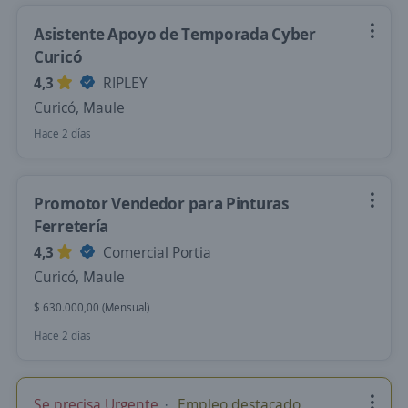
Asistente Apoyo de Temporada Cyber
Curicó
4,3
RIPLEY
Curicó, Maule
Hace 2 días
Promotor Vendedor para Pinturas
Ferretería
4,3
Comercial Portia
Curicó, Maule
$ 630.000,00 (Mensual)
Hace 2 días
Se precisa Urgente
Empleo destacado