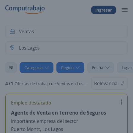
Ingresar
Categoría
Región
Fecha
Lugar
471
Relevancia
Ofertas de trabajo de Ventas en Los Lagos
Empleo destacado
Agente de Venta en Terreno de Seguros
Importante empresa del sector
Puerto Montt, Los Lagos