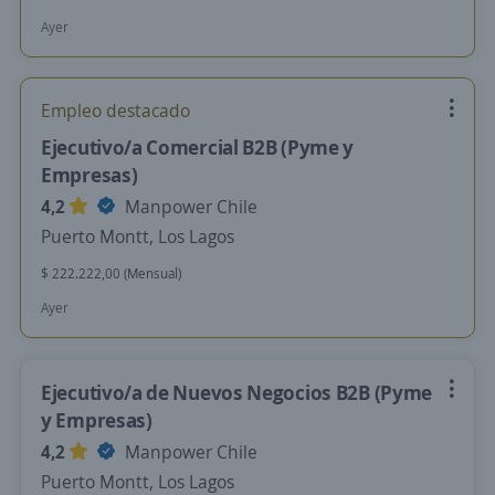
Ayer
Empleo destacado
Ejecutivo/a Comercial B2B (Pyme y
Empresas)
4,2
Manpower Chile
Puerto Montt, Los Lagos
$ 222.222,00 (Mensual)
Ayer
Ejecutivo/a de Nuevos Negocios B2B (Pyme
y Empresas)
4,2
Manpower Chile
Puerto Montt, Los Lagos