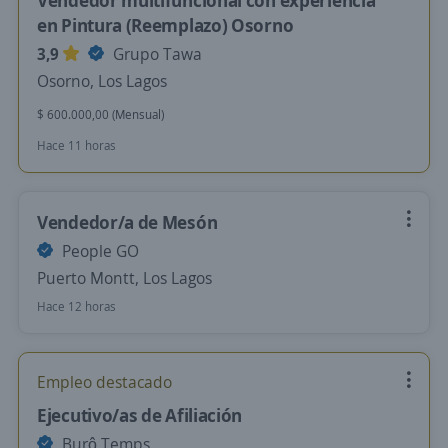
Vendedor multifuncional con experiencia
en Pintura (Reemplazo) Osorno
3,9
Grupo Tawa
Osorno, Los Lagos
$ 600.000,00 (Mensual)
Hace 11 horas
Vendedor/a de Mesón
People GO
Puerto Montt, Los Lagos
Hace 12 horas
Empleo destacado
Ejecutivo/as de Afiliación
Burô Temps