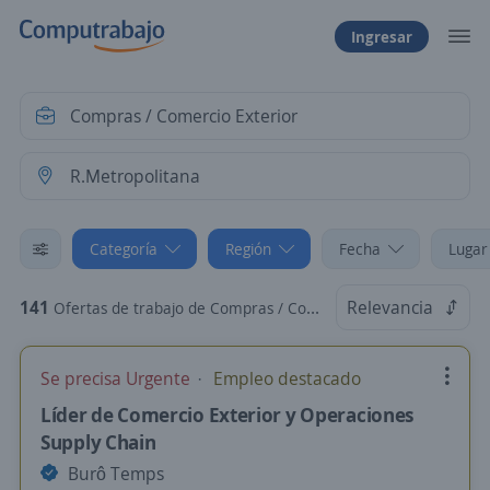
Ingresar
Categoría
Región
Fecha
Lugar
141
Relevancia
Ofertas de trabajo de Compras / Comercio Exterior en R.Metropolitana
Se precisa Urgente
Empleo destacado
Líder de Comercio Exterior y Operaciones
Supply Chain
Burô Temps