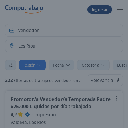
Ingresar
Región
Fecha
Categoría
Lugar
222
Relevancia
Ofertas de trabajo de vendedor en Los Ríos
Promotor/a Vendedor/a Temporada Padre
$25.000 Liquidos por día trabajado
4,2
GrupoExpro
Valdivia, Los Ríos