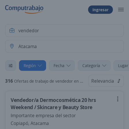
Ingresar
Región
Fecha
Categoría
Lugar
316
Relevancia
Ofertas de trabajo de vendedor en Atacama
Vendedor/a Dermocosmética 20 hrs
Weekend / Skincare y Beauty Store
Importante empresa del sector
Copiapó, Atacama