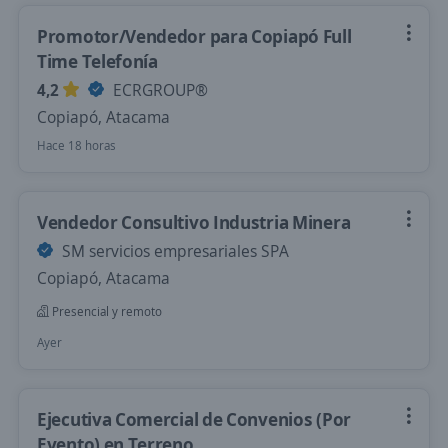
Promotor/Vendedor para Copiapó Full
Time Telefonía
4,2
ECRGROUP®️
Copiapó, Atacama
Hace 18 horas
Vendedor Consultivo Industria Minera
SM servicios empresariales SPA
Copiapó, Atacama
Presencial y remoto
Ayer
Ejecutiva Comercial de Convenios (Por
Evento) en Terreno