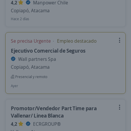
4,2
Manpower Chile
Copiapó, Atacama
Hace 2 días
Se precisa Urgente
Empleo destacado
Ejecutivo Comercial de Seguros
Wall partners Spa
Copiapó, Atacama
Presencial y remoto
Ayer
Promotor/Vendedor Part Time para
Vallenar/ Linea Blanca
4,2
ECRGROUP®️