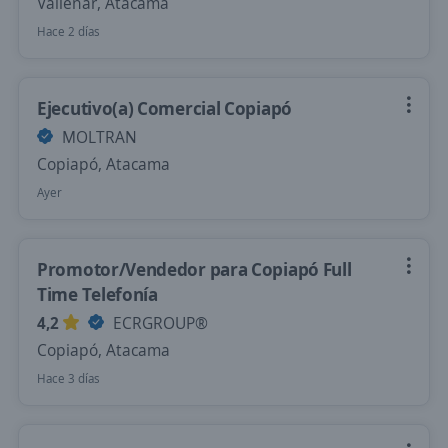
Vallenar, Atacama
Hace 2 días
Ejecutivo(a) Comercial Copiapó
MOLTRAN
Copiapó, Atacama
Ayer
Promotor/Vendedor para Copiapó Full
Time Telefonía
4,2
ECRGROUP®️
Copiapó, Atacama
Hace 3 días