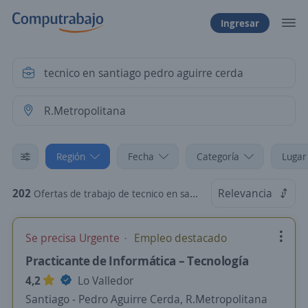
Ingresar
Región
Fecha
Categoría
Lugar
202
Relevancia
Ofertas de trabajo de tecnico en santiago pedro aguirre cerda en R.Metropolitana
Se precisa Urgente
Empleo destacado
Practicante de Informática – Tecnología
4,2
Lo Valledor
Santiago - Pedro Aguirre Cerda, R.Metropolitana