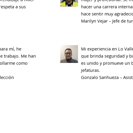
respeta a sus
hacer una carrera intern
hace sentir muy agradeci
Marilyn Vejar – Jefe de tu
para mí, he
Mi experiencia en Lo Vall
e trabajo. Me han
que brinda seguridad y bi
rollarme como
es unido y promueve un b
jefaturas.
lección
Gonzalo Sanhueza – Asist