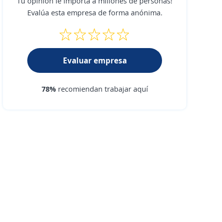
Tu opinión le importa a millones de personas!
Evalúa esta empresa de forma anónima.
Evaluar empresa
78%
recomiendan trabajar aquí