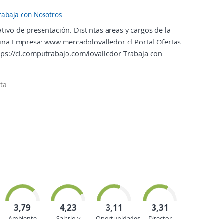
Trabaja con Nosotros
tivo de presentación. Distintas areas y cargos de la
ina Empresa: www.mercadolovalledor.cl Portal Ofertas
tps://cl.computrabajo.com/lovalledor Trabaja con
ta
3,79
4,23
3,11
3,31
Ambiente
Salario y
Oportunidades
Director