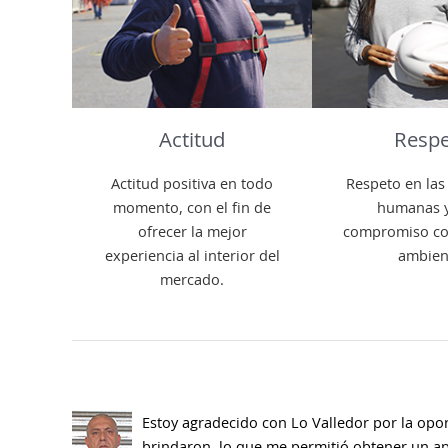
Actitud
Resp
Actitud positiva en todo
Respeto en las
momento, con el fin de
humanas y
ofrecer la mejor
compromiso co
experiencia al interior del
ambien
mercado.
Estoy agradecido con Lo Valledor por la op
brindaron, lo que me permitió obtener un ap