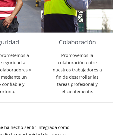
guridad
Colaboración
prometemos a
Promovemos la
 seguridad a
colaboración entre
colaboradores y
nuestros trabajadores a
, mediante un
fin de desarrollar las
o confiable y
tareas profesional y
ortuno.
eficientemente.
me ha hecho sentir integrada como
e dio la oportunidad de crecer y