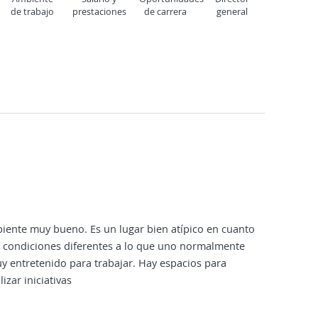
de trabajo
prestaciones
de carrera
general
biente muy bueno. Es un lugar bien atípico en cuanto
con condiciones diferentes a lo que uno normalmente
y entretenido para trabajar. Hay espacios para
izar iniciativas