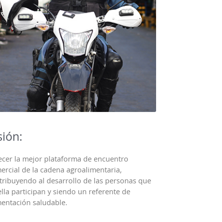
sión:
ecer la mejor plataforma de encuentro
ercial de la cadena agroalimentaria,
tribuyendo al desarrollo de las personas que
ella participan y siendo un referente de
mentación saludable.