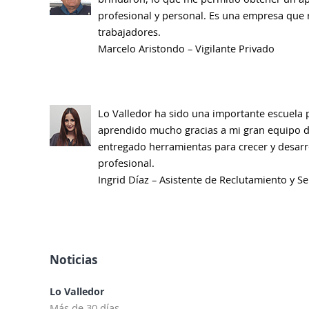
profesional y personal. Es una empresa que 
trabajadores.
Marcelo Aristondo – Vigilante Privado
Lo Valledor ha sido una importante escuela 
aprendido mucho gracias a mi gran equipo d
entregado herramientas para crecer y desar
profesional.
Ingrid Díaz – Asistente de Reclutamiento y Se
Noticias
Lo Valledor
Más de 30 días