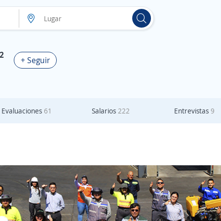
,2
+ Seguir
Evaluaciones
61
Salarios
222
Entrevistas
9