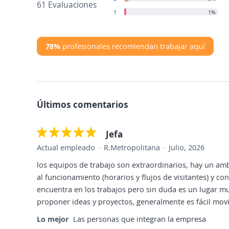
61 Evaluaciones
1
1%
78%
profesionales recomiendan trabajar aquí
Últimos comentarios
Jefa
Actual empleado
R.Metropolitana
Julio, 2026
los equipos de trabajo son extraordinarios, hay un am
al funcionamiento (horarios y flujos de visitantes) y 
encuentra en los trabajos pero sin duda es un lugar mu
proponer ideas y proyectos, generalmente es fácil movil
Lo mejor
Las personas que integran la empresa