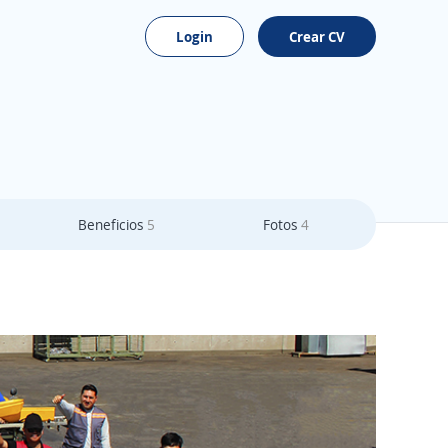
Login
Crear CV
Beneficios
5
Fotos
4