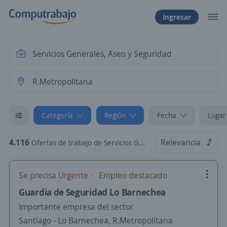
Ingresar
Categoría
Región
Fecha
Lugar
4.116
Relevancia
Ofertas de trabajo de Servicios Generales, Aseo y Seguridad en R.Metropolitana
Se precisa Urgente
Empleo destacado
Guardia de Seguridad Lo Barnechea
Importante empresa del sector
Santiago - Lo Barnechea, R.Metropolitana