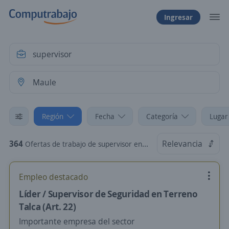
Ingresar
Región
Fecha
Categoría
Lugar
364
Relevancia
Ofertas de trabajo de supervisor en Maule
Empleo destacado
Líder / Supervisor de Seguridad en Terreno
Talca (Art. 22)
Importante empresa del sector